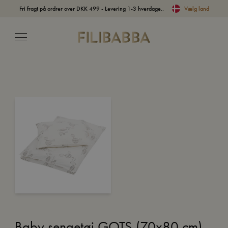
Fri fragt på ordrer over DKK 499 - Levering 1-3 hverdage..
Vælg land
Baby sengetøj GOTS (70x80 cm)