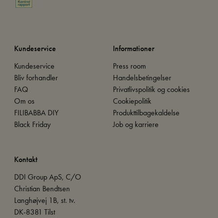
Kundeservice
Informationer
Kundeservice
Press room
Bliv forhandler
Handelsbetingelser
FAQ
Privatlivspolitik og cookies
Om os
Cookiepolitik
FILIBABBA DIY
Produkttilbagekaldelse
Black Friday
Job og karriere
Kontakt
DDI Group ApS, C/O
Christian Bendtsen
Langhøjvej 1B, st. tv.
DK-8381 Tilst