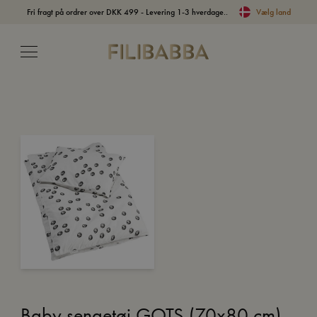
Fri fragt på ordrer over DKK 499 - Levering 1-3 hverdage..
Vælg land
Baby sengetøj GOTS (70x80 cm)