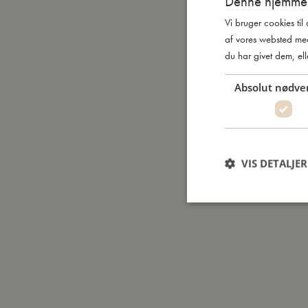
Denne hjemmes
Vi bruger cookies til
af vores websted me
du har givet dem, ell
Absolut nødve
VIS DETALJER