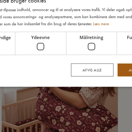
ide bruger cookies
 at tilpasse indhold, annoncer og til at analysere vores trafik. Vi deler også o
d vores annoncerings- og analysepartnere, som kan kombinere dem med and
er som de har indsamlet fra din brug af deres tjenester.
Læs mere
ndige
Ydeevne
Målretning
Fu
AFVIS ALLE
A