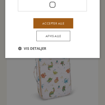
Du vil måske også kunne lide
TILBUD
ACCEPTER ALLE
AFVIS ALLE
VIS DETALJER