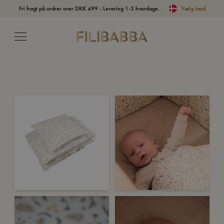
Fri fragt på ordrer over DKK 499 - Levering 1-3 hverdage..
Vælg land