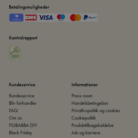
Betalingsmuligheder
Kontrolrapport
Kundeservice
Informationer
Kundeservice
Press room
Bliv forhandler
Handelsbetingelser
FAQ
Privatlivspolitik og cookies
Om os
Cookiepolitik
FILIBABBA DIY
Produkttilbagekaldelse
Black Friday
Job og karriere