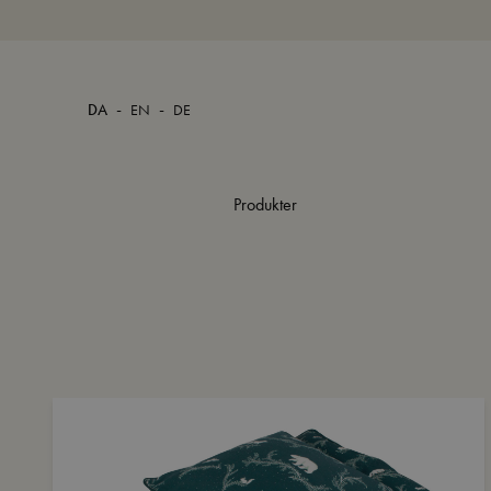
-
-
DA
EN
DE
Produkter