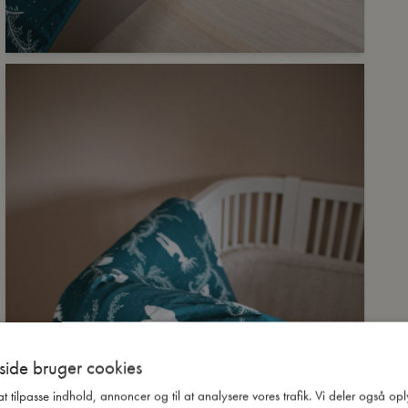
ide bruger cookies
 at tilpasse indhold, annoncer og til at analysere vores trafik. Vi deler også o