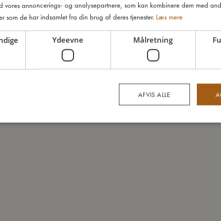
d vores annoncerings- og analysepartnere, som kan kombinere dem med and
er som de har indsamlet fra din brug af deres tjenester.
Læs mere
ndige
Ydeevne
Målretning
Fu
AFVIS ALLE
A