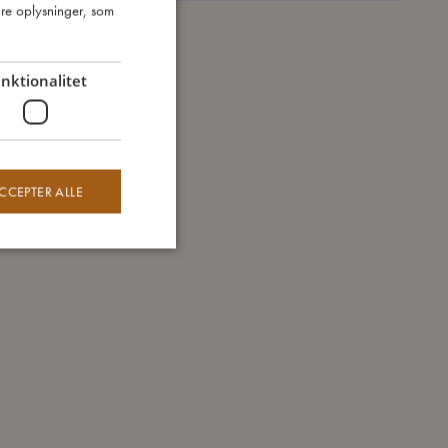
re oplysninger, som
ENGLISH
GERMAN
nktionalitet
CCEPTER ALLE