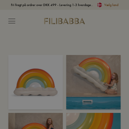
Fri fragt på ordrer over DKK 499 - Levering 1-3 hverdage..
Vælg land