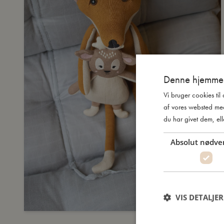
Denne hjemmes
Vi bruger cookies til
af vores websted me
du har givet dem, ell
Absolut nødve
VIS DETALJER