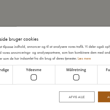
ide bruger cookies
 at tilpasse indhold, annoncer og til at analysere vores trafik. Vi deler også o
d vores annoncerings- og analysepartnere, som kan kombinere dem med and
er som de har indsamlet fra din brug af deres tjenester.
Læs mere
ndige
Ydeevne
Målretning
Fu
AFVIS ALLE
A