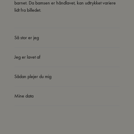
barnet. Da bamsen er håndlavet, kan udtrykket variere
lidt fra billedet.
Så stor er jeg
Jeg er lavet af
Sådan plejer du mig
Mine data