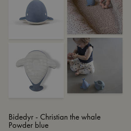
Bidedyr - Christian the whale
Powder blue