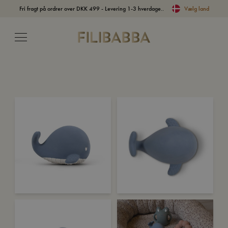
Fri fragt på ordrer over DKK 499 - Levering 1-3 hverdage..
Vælg land