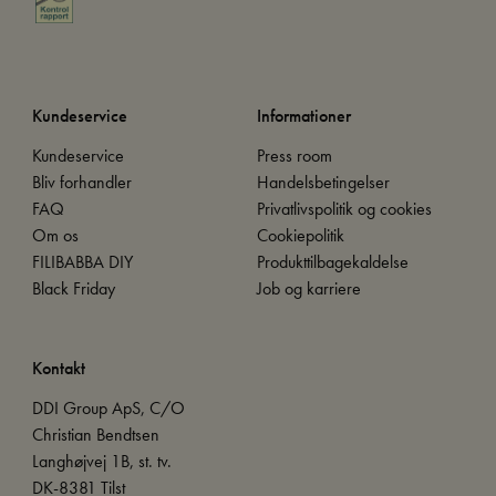
Kundeservice
Informationer
Kundeservice
Press room
Bliv forhandler
Handelsbetingelser
FAQ
Privatlivspolitik og cookies
Om os
Cookiepolitik
FILIBABBA DIY
Produkttilbagekaldelse
Black Friday
Job og karriere
Kontakt
DDI Group ApS, C/O
Christian Bendtsen
Langhøjvej 1B, st. tv.
DK-8381 Tilst