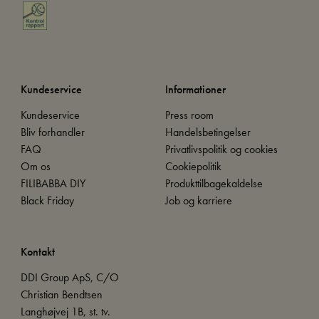
Kundeservice
Informationer
Kundeservice
Press room
Bliv forhandler
Handelsbetingelser
FAQ
Privatlivspolitik og cookies
Om os
Cookiepolitik
FILIBABBA DIY
Produkttilbagekaldelse
Black Friday
Job og karriere
Kontakt
DDI Group ApS, C/O
Christian Bendtsen
Langhøjvej 1B, st. tv.