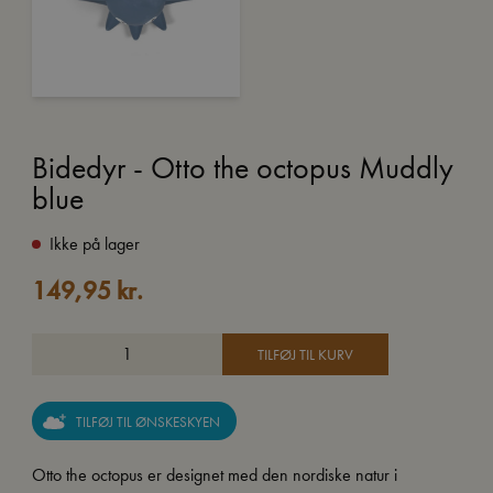
Bidedyr - Otto the octopus Muddly
blue
Ikke på lager
149,95
kr.
TILFØJ TIL KURV
TILFØJ TIL ØNSKESKYEN
Otto the octopus er designet med den nordiske natur i