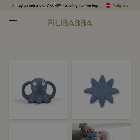
Fri fragt på ordrer over DKK 499 - Levering 1-3 hverdage..
Vælg land