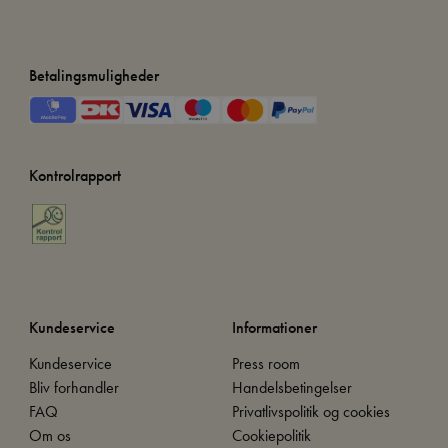
Betalingsmuligheder
Kontrolrapport
Kundeservice
Informationer
Kundeservice
Press room
Bliv forhandler
Handelsbetingelser
FAQ
Privatlivspolitik og cookies
Om os
Cookiepolitik