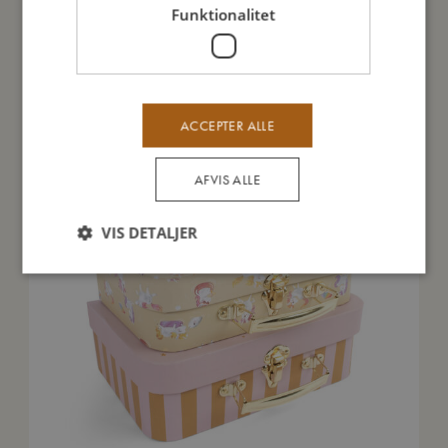
Funktionalitet
Du vil måske også kunne lide
ACCEPTER ALLE
AFVIS ALLE
VIS DETALJER