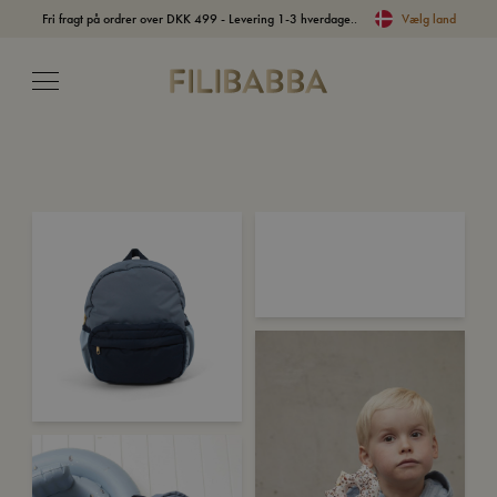
Fri fragt på ordrer over DKK 499 - Levering 1-3 hverdage..
Vælg land