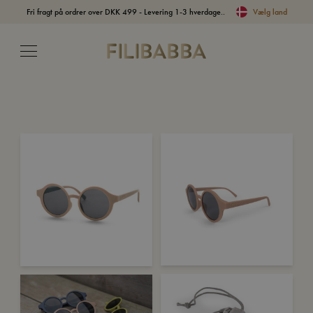
Fri fragt på ordrer over DKK 499 - Levering 1-3 hverdage..
Vælg land