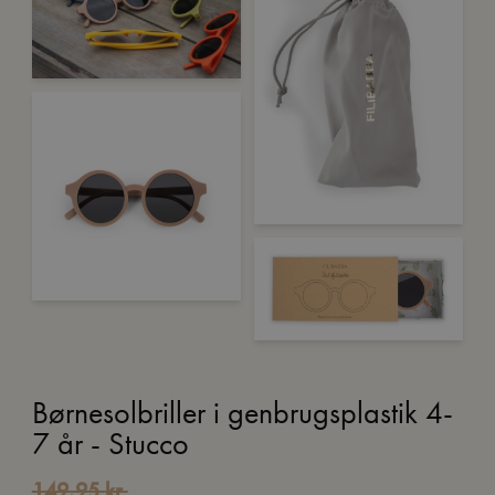
Børnesolbriller i genbrugsplastik 4-
7 år - Stucco
149,95
kr.