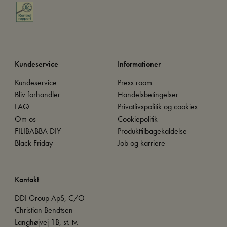
Kundeservice
Informationer
Kundeservice
Press room
Bliv forhandler
Handelsbetingelser
FAQ
Privatlivspolitik og cookies
Om os
Cookiepolitik
FILIBABBA DIY
Produkttilbagekaldelse
Black Friday
Job og karriere
Kontakt
DDI Group ApS, C/O
Christian Bendtsen
Langhøjvej 1B, st. tv.