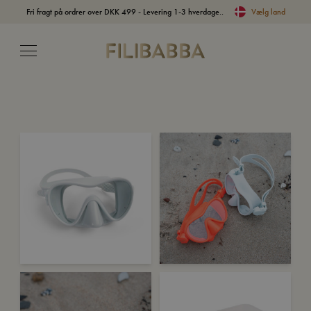
Fri fragt på ordrer over DKK 499 - Levering 1-3 hverdage..
Vælg land