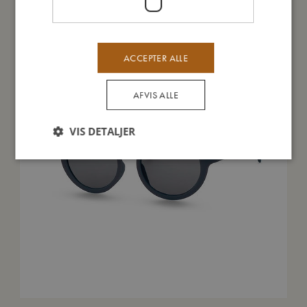
TILBUD
ACCEPTER ALLE
AFVIS ALLE
VIS DETALJER