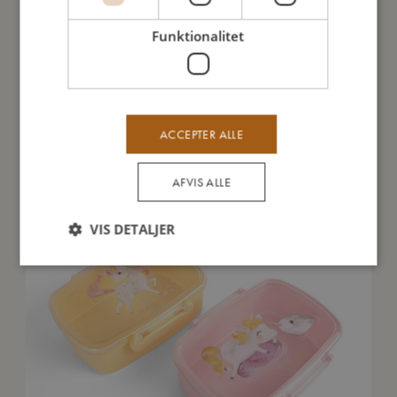
Funktionalitet
Du vil måske også kunne lide
ACCEPTER ALLE
AFVIS ALLE
VIS DETALJER