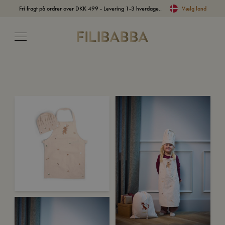
Fri fragt på ordrer over DKK 499 - Levering 1-3 hverdage..
Vælg land