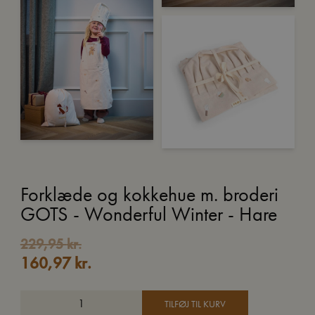
Forklæde og kokkehue m. broderi
GOTS - Wonderful Winter - Hare
229,95
kr.
160,97
kr.
TILFØJ TIL KURV