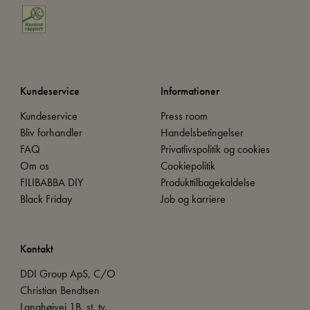
Kundeservice
Informationer
Kundeservice
Press room
Bliv forhandler
Handelsbetingelser
FAQ
Privatlivspolitik og cookies
Om os
Cookiepolitik
FILIBABBA DIY
Produkttilbagekaldelse
Black Friday
Job og karriere
Kontakt
DDI Group ApS, C/O
Christian Bendtsen
Langhøjvej 1B, st. tv.