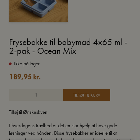
Frysebakke til babymad 4x65 ml -
2-pak - Ocean Mix
Ikke på lager
189,95
kr.
TILFØJ TIL KURV
Tilføj til Ønskeskyen
I hverdagens travlhed er det en stor hjælp at have gode
løsninger ved hånden. Disse frysebakker er ideelle til at