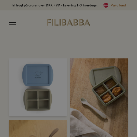
Fri fragt på ordrer over DKK 499 - Levering 1-3 hverdage..
Vælg land