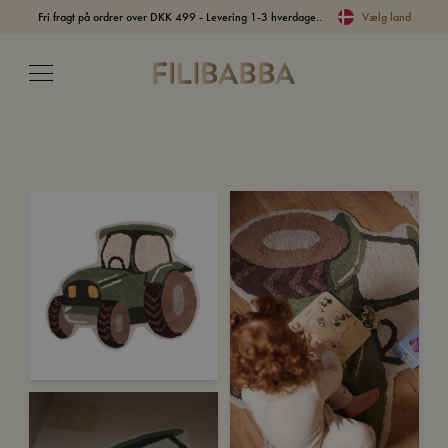
Fri fragt på ordrer over DKK 499 - Levering 1-3 hverdage..
Vælg land