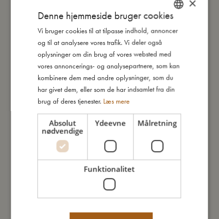
×
Jeg er lavet af
Denne hjemmeside bruger cookies
Vi bruger cookies til at tilpasse indhold, annoncer
DANISH
og til at analysere vores trafik. Vi deler også
Sådan plejer du mig
ENGLISH
oplysninger om din brug af vores websted med
GERMAN
vores annoncerings- og analysepartnere, som kan
Mine data
kombinere dem med andre oplysninger, som du
har givet dem, eller som de har indsamlet fra din
brug af deres tjenester.
Læs mere
Absolut
Ydeevne
Målretning
nødvendige
Du vil måske også kunne lide
Funktionalitet