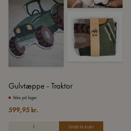
Gulvtæppe - Traktor
Ikke på lager
599,95
kr.
TILFØJ TIL KURV