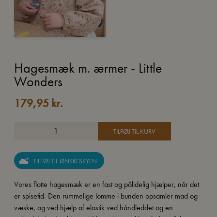
Hagesmæk m. ærmer - Little
Wonders
179,95
kr.
TILFØJ TIL KURV
TILFØJ TIL ØNSKESKYEN
Vores flotte hagesmæk er en fast og pålidelig hjælper, når det
er spisetid. Den rummelige lomme i bunden opsamler mad og
væske, og ved hjælp af elastik ved håndleddet og en