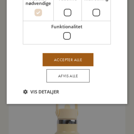
nødvendige
Sådan plejer du mig
Funktionalitet
Mine data
ACCEPTER ALLE
Du vil måske også kunne lide
AFVIS ALLE
VIS DETALJER