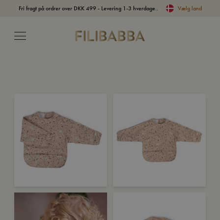
Fri fragt på ordrer over DKK 499 - Levering 1-3 hverdage..
Vælg land