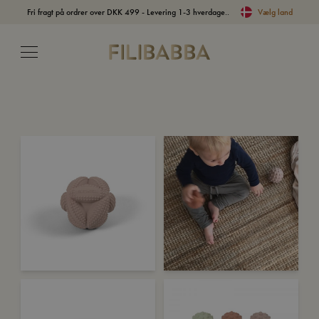
Fri fragt på ordrer over DKK 499 - Levering 1-3 hverdage..
Vælg land