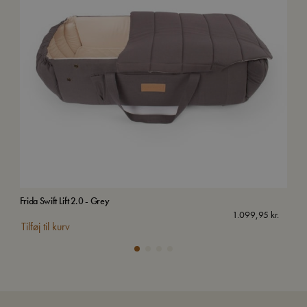
Frida Swift Lift 2.0 - Grey
Kuff
1.099,95
kr.
Tilføj til kurv
Tilf