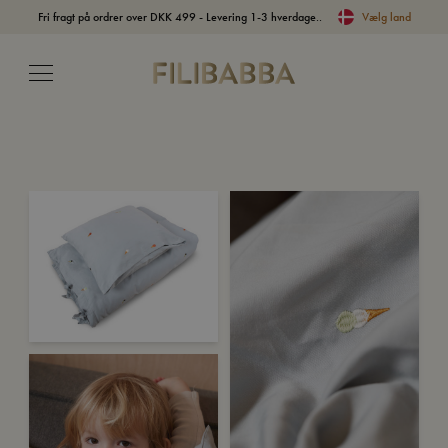
Fri fragt på ordrer over DKK 499 - Levering 1-3 hverdage..
Vælg land