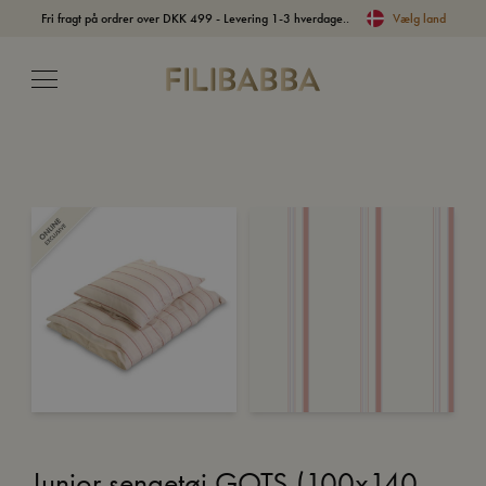
Fri fragt på ordrer over DKK 499 - Levering 1-3 hverdage..
Vælg land
Junior sengetøj GOTS (100x140