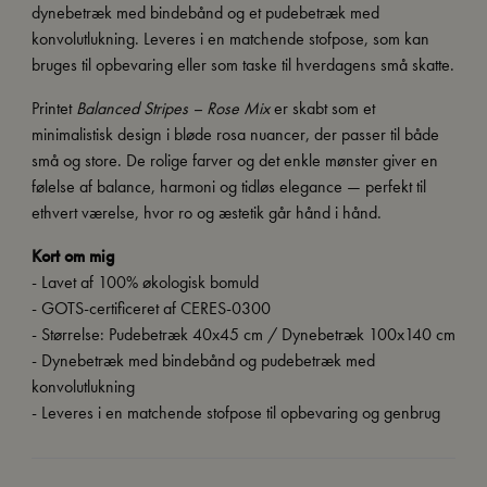
dynebetræk med bindebånd og et pudebetræk med
konvolutlukning. Leveres i en matchende stofpose, som kan
bruges til opbevaring eller som taske til hverdagens små skatte.
Printet
Balanced Stripes – Rose Mix
er skabt som et
minimalistisk design i bløde rosa nuancer, der passer til både
små og store. De rolige farver og det enkle mønster giver en
følelse af balance, harmoni og tidløs elegance — perfekt til
ethvert værelse, hvor ro og æstetik går hånd i hånd.
Kort om mig
- Lavet af 100% økologisk bomuld
- GOTS-certificeret af CERES-0300
- Størrelse: Pudebetræk 40x45 cm / Dynebetræk 100x140 cm
- Dynebetræk med bindebånd og pudebetræk med
konvolutlukning
- Leveres i en matchende stofpose til opbevaring og genbrug