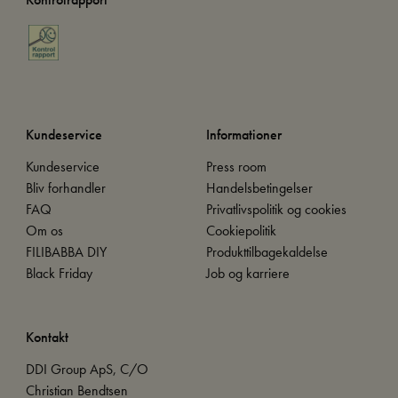
Kundeservice
Informationer
Kundeservice
Press room
Bliv forhandler
Handelsbetingelser
FAQ
Privatlivspolitik og cookies
Om os
Cookiepolitik
FILIBABBA DIY
Produkttilbagekaldelse
Black Friday
Job og karriere
Kontakt
DDI Group ApS, C/O
Christian Bendtsen