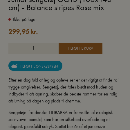
cm) - Balance stripes Rose mix
Ikke på lager
299,95
kr.
TILFØJ TIL KURV
TILFØJ TIL ØNSKESKYEN
Efter en dag fuld af leg og oplevelser er det vigtigt at finde ro i
trygge omgivelser. Sengetøj, der føles blødt mod huden og
indbyder til afslapning, skaber de bedste rammer for en rolig
afslutning på dagen og plads til drømme.
Sengetøjet fra danske FILIBABBA er fremstillet af økologisk
satinvævet bomuld, som har en silkeblød overflade og et
elegant, glansfuldt udtryk. Sættet består af et juniorsize