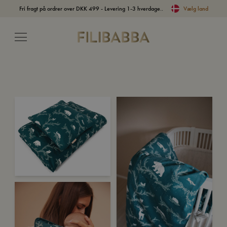
Fri fragt på ordrer over DKK 499 - Levering 1-3 hverdage..
Vælg land