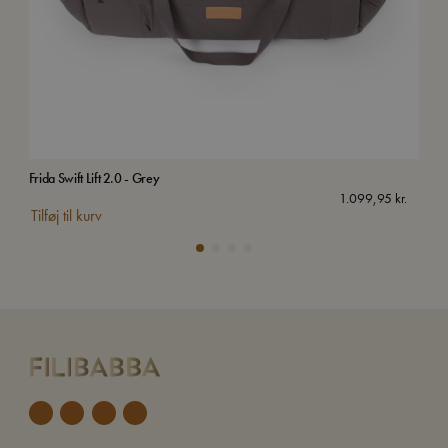
Frida Swift Lift 2.0 - Grey
Sen
1.099,95
kr.
Tilføj til kurv
Tilf