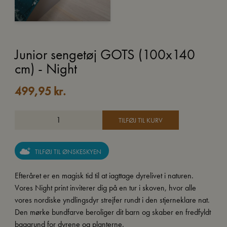
Junior sengetøj GOTS (100x140
cm) - Night
499,95
kr.
TILFØJ TIL KURV
TILFØJ TIL ØNSKESKYEN
Efteråret er en magisk tid til at iagttage dyrelivet i naturen.
Vores Night print inviterer dig på en tur i skoven, hvor alle
vores nordiske yndlingsdyr strejfer rundt i den stjerneklare nat.
Den mørke bundfarve beroliger dit barn og skaber en fredfyldt
baggrund for dyrene og planterne.