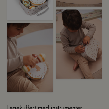
Legekuffert med instrumenter