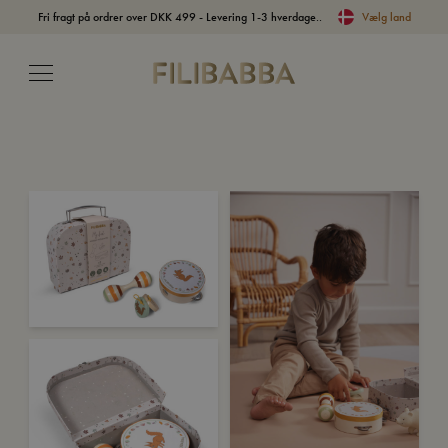
Fri fragt på ordrer over DKK 499 - Levering 1-3 hverdage..
Vælg land