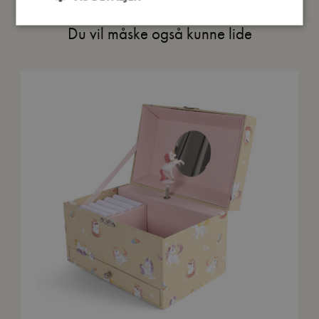
Du vil måske også kunne lide