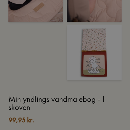
Min yndlings vandmalebog - I
skoven
99,95
kr.