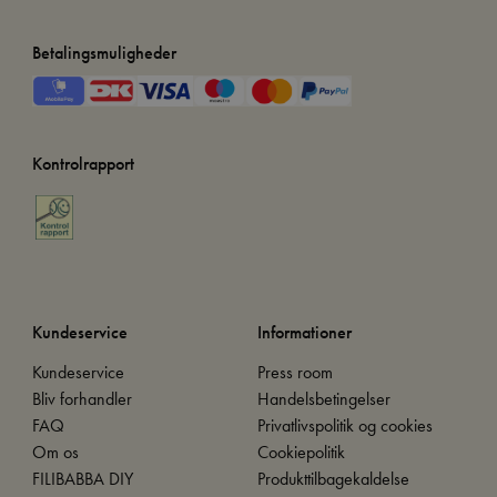
Betalingsmuligheder
Kontrolrapport
Kundeservice
Informationer
Kundeservice
Press room
Bliv forhandler
Handelsbetingelser
FAQ
Privatlivspolitik og cookies
Om os
Cookiepolitik
FILIBABBA DIY
Produkttilbagekaldelse