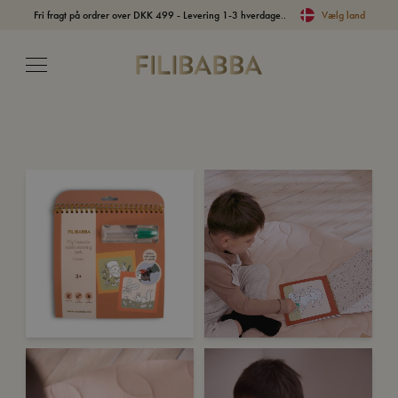
Fri fragt på ordrer over DKK 499 - Levering 1-3 hverdage..
Vælg land