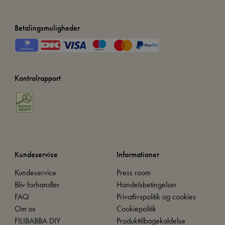
Betalingsmuligheder
Kontrolrapport
Kundeservice
Informationer
Kundeservice
Press room
Bliv forhandler
Handelsbetingelser
FAQ
Privatlivspolitik og cookies
Om os
Cookiepolitik
FILIBABBA DIY
Produkttilbagekaldelse