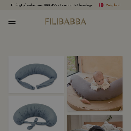
Fri fragt på ordrer over DKK 499 - Levering 1-3 hverdage..
Vælg land