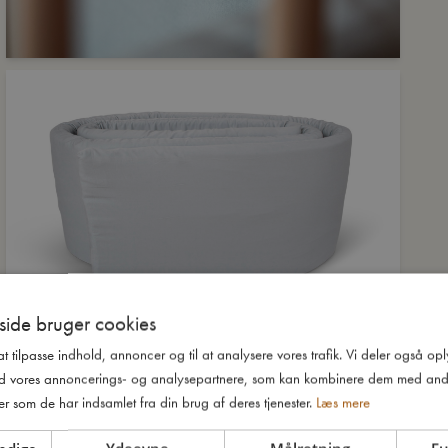
ide bruger cookies
 at tilpasse indhold, annoncer og til at analysere vores trafik. Vi deler også o
d vores annoncerings- og analysepartnere, som kan kombinere dem med and
er som de har indsamlet fra din brug af deres tjenester.
Læs mere