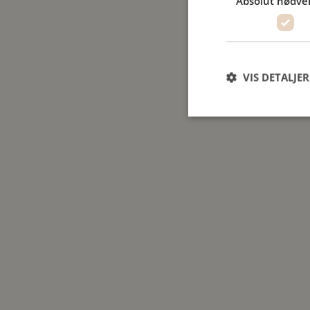
Absolut nødve
VIS DETALJER