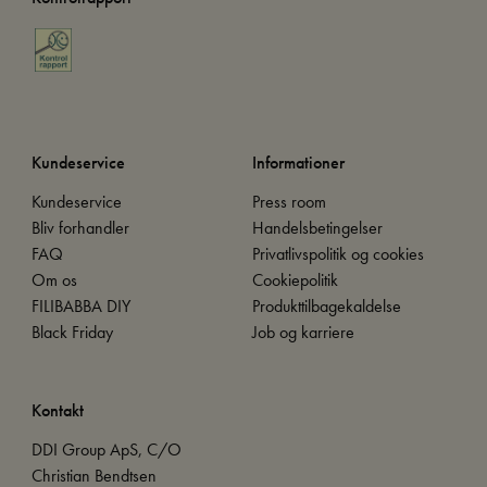
Kundeservice
Informationer
Kundeservice
Press room
Bliv forhandler
Handelsbetingelser
FAQ
Privatlivspolitik og cookies
Om os
Cookiepolitik
FILIBABBA DIY
Produkttilbagekaldelse
Black Friday
Job og karriere
Kontakt
DDI Group ApS, C/O
Christian Bendtsen