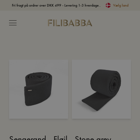
Fri fragt på ordrer over DKK 499 - Levering 1-3 hverdage..
Vælg land
Sengerand - Fløjl - Stone grey