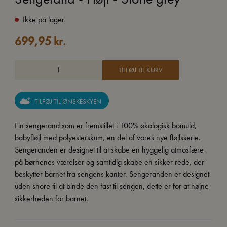
Ikke på lager
699,95
kr.
TILFØJ TIL KURV
TILFØJ TIL ØNSKESKYEN
Fin sengerand som er fremstillet i 100% økologisk bomuld,
babyfløjl med polyesterskum, en del af vores nye fløjlsserie.
Sengeranden er designet til at skabe en hyggelig atmosfære
på børnenes værelser og samtidig skabe en sikker rede, der
beskytter barnet fra sengens kanter. Sengeranden er designet
uden snore til at binde den fast til sengen, dette er for at højne
sikkerheden for barnet.