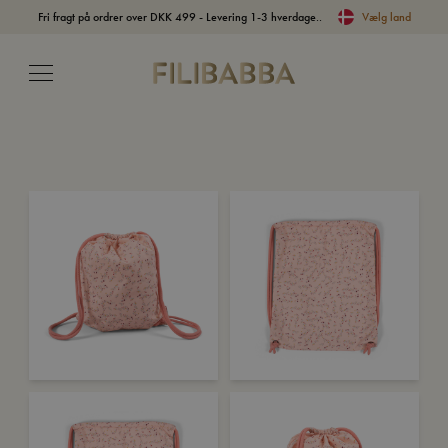
Fri fragt på ordrer over DKK 499 - Levering 1-3 hverdage..
Vælg land