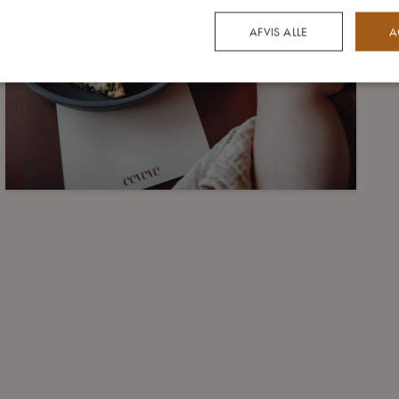
AFVIS ALLE
A