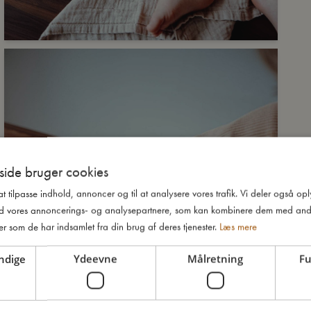
ide bruger cookies
 at tilpasse indhold, annoncer og til at analysere vores trafik. Vi deler også o
d vores annoncerings- og analysepartnere, som kan kombinere dem med and
er som de har indsamlet fra din brug af deres tjenester.
Læs mere
ndige
Ydeevne
Målretning
Fu