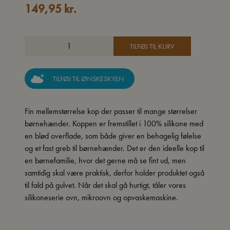
149,95
kr.
TILFØJ TIL KURV
TILFØJ TIL ØNSKESKYEN
Fin mellemstørrelse kop der passer til mange størrelser
børnehænder. Koppen er fremstillet i 100% silikone med
en blød overflade, som både giver en behagelig følelse
og et fast greb til børnehænder. Det er den ideelle kop til
en børnefamilie, hvor det gerne må se fint ud, men
samtidig skal være praktisk, derfor holder produktet også
til fald på gulvet. Når det skal gå hurtigt, tåler vores
silikoneserie ovn, mikroovn og opvaskemaskine.