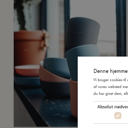
Denne hjemmes
Vi bruger cookies til
af vores websted me
du har givet dem, ell
Absolut nødve