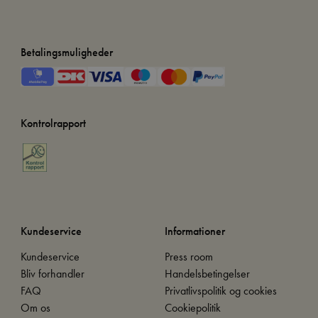
Betalingsmuligheder
Kontrolrapport
Kundeservice
Informationer
Kundeservice
Press room
Bliv forhandler
Handelsbetingelser
FAQ
Privatlivspolitik og cookies
Om os
Cookiepolitik