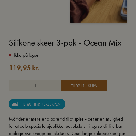
Silikone skeer 3-pak - Ocean Mix
Ikke på lager
119,95
kr.
TILFØJ TIL KURV
TILFØJ TIL ØNSKESKYEN
Måltider er mere end bare tid til at spise - det er en mulighed
for at dele specielle øjeblikke, udveksle smil og se dit lille barn
opdage nye smage og teksturer. Disse lange silikoneskeer gør