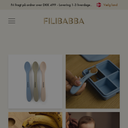
Fri fragt på ordrer over DKK 499 - Levering 1-3 hverdage..
Vælg land