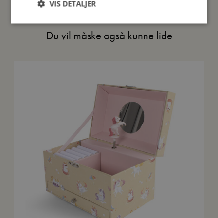
VIS DETALJER
Du vil måske også kunne lide