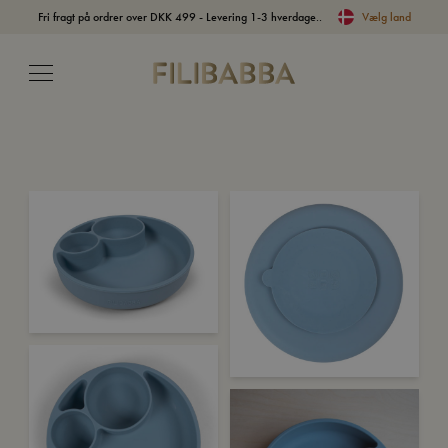
Fri fragt på ordrer over DKK 499 - Levering 1-3 hverdage..
Vælg land