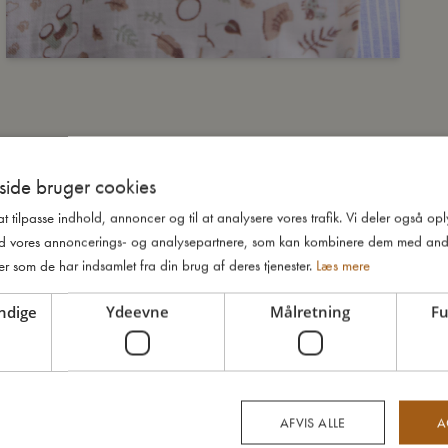
ide bruger cookies
 at tilpasse indhold, annoncer og til at analysere vores trafik. Vi deler også o
d vores annoncerings- og analysepartnere, som kan kombinere dem med and
er som de har indsamlet fra din brug af deres tjenester.
Læs mere
ndige
Ydeevne
Målretning
Fu
AFVIS ALLE
A