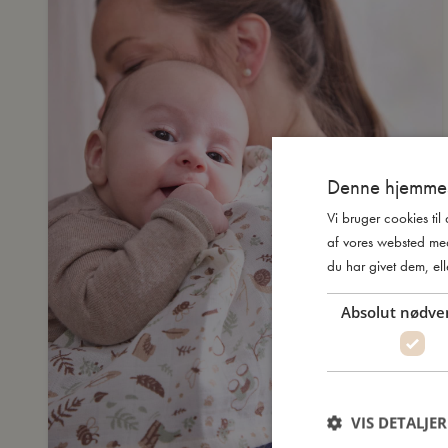
Denne hjemmes
Vi bruger cookies til
af vores websted me
du har givet dem, ell
Absolut nødve
VIS DETALJER