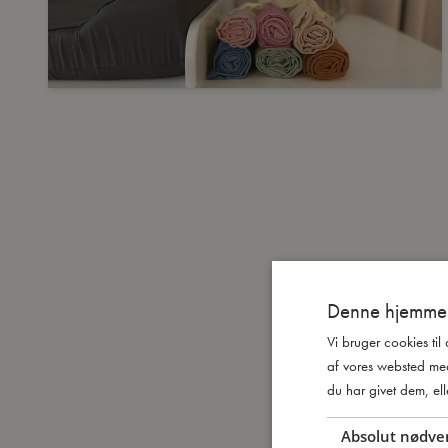
Denne hjemmes
Vi bruger cookies til
af vores websted me
du har givet dem, ell
Absolut nødve