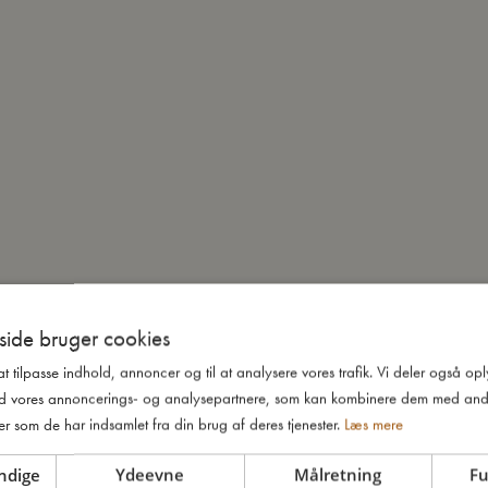
ide bruger cookies
 at tilpasse indhold, annoncer og til at analysere vores trafik. Vi deler også o
d vores annoncerings- og analysepartnere, som kan kombinere dem med and
er som de har indsamlet fra din brug af deres tjenester.
Læs mere
ndige
Ydeevne
Målretning
Fu