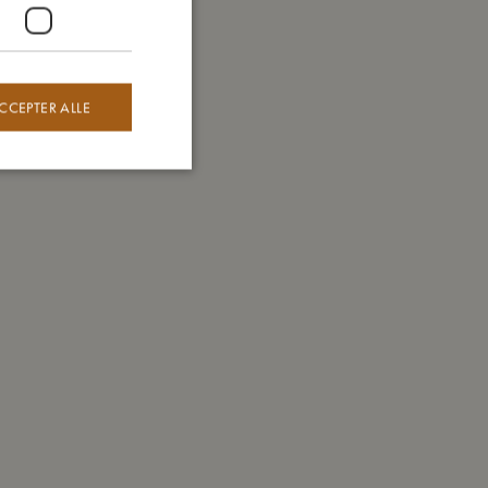
CCEPTER ALLE