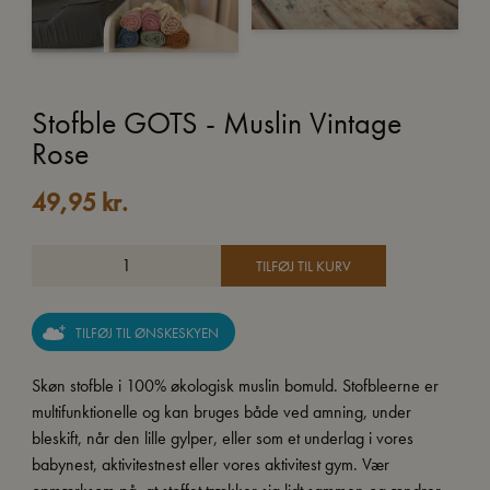
Stofble GOTS - Muslin Vintage
Rose
49,95
kr.
TILFØJ TIL KURV
TILFØJ TIL ØNSKESKYEN
Skøn stofble i 100% økologisk muslin bomuld. Stofbleerne er
multifunktionelle og kan bruges både ved amning, under
bleskift, når den lille gylper, eller som et underlag i vores
babynest, aktivitestnest eller vores aktivitest gym. Vær