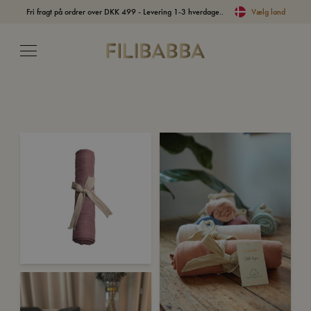
Fri fragt på ordrer over DKK 499 - Levering 1-3 hverdage..
Vælg land