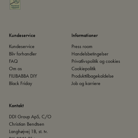
Kundeservice
Informationer
Kundeservice
Press room
Bliv forhandler
Handelsbetingelser
FAQ
Privatlivspolitik og cookies
Om os
Cookiepolitik
FILIBABBA DIY
Produkttilbagekaldelse
Black Friday
Job og karriere
Kontakt
DDI Group ApS, C/O
Christian Bendtsen
Langhøjvej 1B, st. tv.