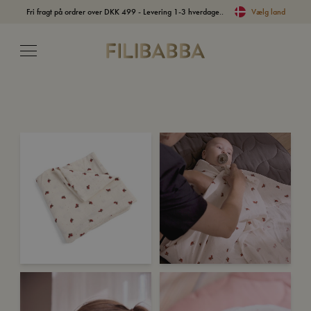
Fri fragt på ordrer over DKK 499 - Levering 1-3 hverdage..
Vælg land