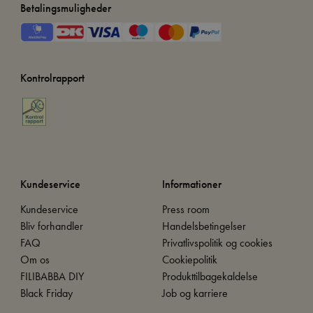
Betalingsmuligheder
Kontrolrapport
Kundeservice
Informationer
Kundeservice
Press room
Bliv forhandler
Handelsbetingelser
FAQ
Privatlivspolitik og cookies
Om os
Cookiepolitik
FILIBABBA DIY
Produkttilbagekaldelse
Black Friday
Job og karriere