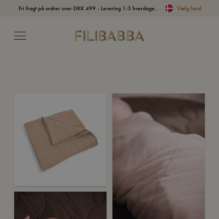
Fri fragt på ordrer over DKK 499 - Levering 1-3 hverdage..
Vælg land