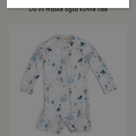
Du vil måske også kunne lide