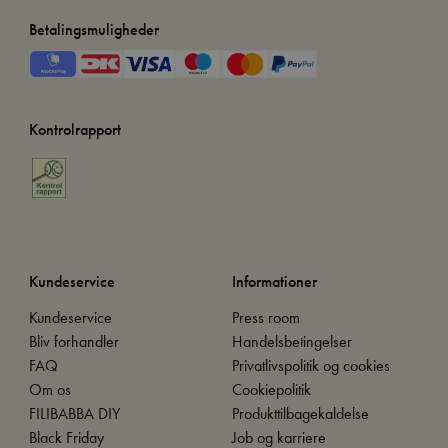
Betalingsmuligheder
Kontrolrapport
Kundeservice
Informationer
Kundeservice
Press room
Bliv forhandler
Handelsbetingelser
FAQ
Privatlivspolitik og cookies
Om os
Cookiepolitik
FILIBABBA DIY
Produkttilbagekaldelse
Black Friday
Job og karriere