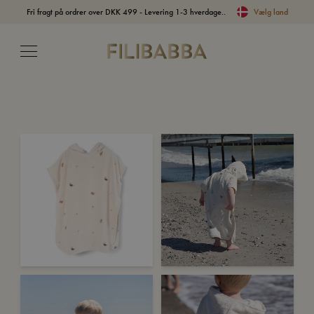
Fri fragt på ordrer over DKK 499 - Levering 1-3 hverdage..
Vælg land