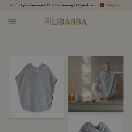
Fri fragt på ordrer over DKK 499 - Levering 1-3 hverdage..
Vælg land