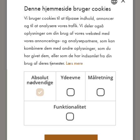
×
Jeg er lavet af
Denne hjemmeside bruger cookies
Vi bruger cookies til at tilpasse indhold, annoncer
DANISH
Sådan plejer du mig
og til at analysere vores trafik. Vi deler også
ENGLISH
oplysninger om din brug af vores websted med
GERMAN
vores annoncerings- og analysepartnere, som kan
Mine data
kombinere dem med andre oplysninger, som du
har givet dem, eller som de har indsamlet fra din
brug af deres tjenester.
Læs mere
Absolut
Ydeevne
Målretning
nødvendige
Du vil måske også kunne lide
Funktionalitet