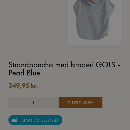
Strandponcho med broderi GOTS -
Pearl Blue
349,95
kr.
TILFØJ TIL KURV
TILFØJ TIL ØNSKESKYEN