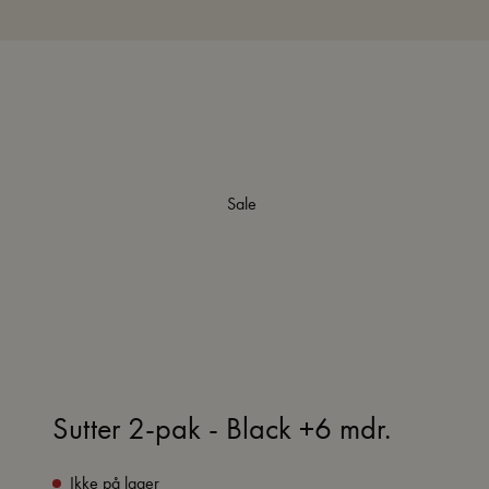
Sale
Sutter 2-pak - Black +6 mdr.
Ikke på lager