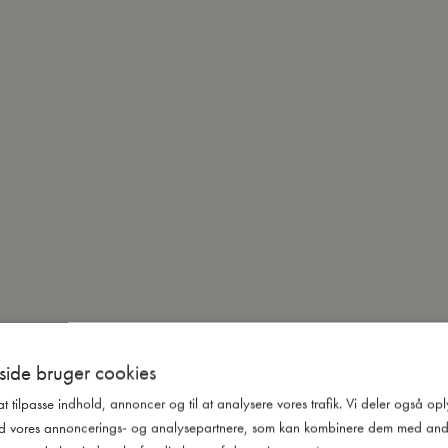
ide bruger cookies
 at tilpasse indhold, annoncer og til at analysere vores trafik. Vi deler også o
d vores annoncerings- og analysepartnere, som kan kombinere dem med and