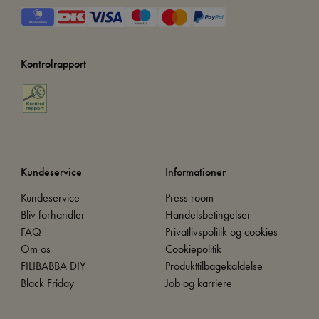
Kontrolrapport
Kundeservice
Informationer
Kundeservice
Press room
Bliv forhandler
Handelsbetingelser
FAQ
Privatlivspolitik og cookies
Om os
Cookiepolitik
FILIBABBA DIY
Produkttilbagekaldelse
Black Friday
Job og karriere