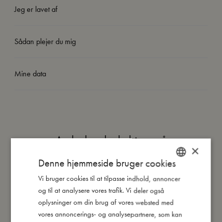
Jeg er lavet af
Sådan plejer du mig
Mine data
Andre kunder købte også
×
Denne hjemmeside bruger cookies
Vi bruger cookies til at tilpasse indhold, annoncer
DANISH
og til at analysere vores trafik. Vi deler også
ENGLISH
oplysninger om din brug af vores websted med
GERMAN
vores annoncerings- og analysepartnere, som kan