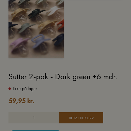
Sutter 2-pak - Dark green +6 mdr.
Ikke på lager
59,95
kr.
TILFØJ TIL KURV