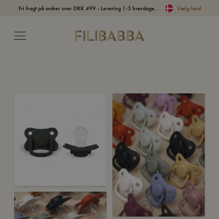
Fri fragt på ordrer over DKK 499 - Levering 1-3 hverdage..
Vælg land