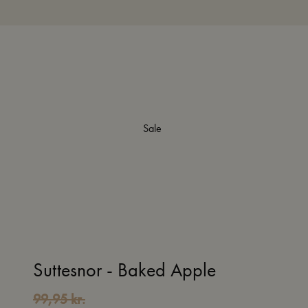
Sale
Suttesnor - Baked Apple
99,95
kr.