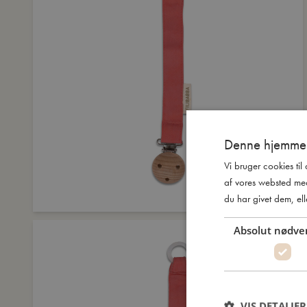
Denne hjemmes
Vi bruger cookies til
af vores websted me
du har givet dem, ell
Absolut nødve
VIS DETALJER