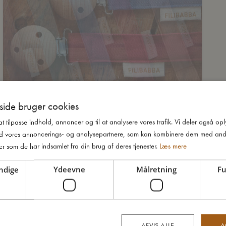
ide bruger cookies
 at tilpasse indhold, annoncer og til at analysere vores trafik. Vi deler også o
d vores annoncerings- og analysepartnere, som kan kombinere dem med and
er som de har indsamlet fra din brug af deres tjenester.
Læs mere
ndige
Ydeevne
Målretning
Fu
AFVIS ALLE
A