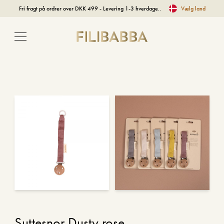
Fri fragt på ordrer over DKK 499 - Levering 1-3 hverdage..
Vælg land
Suttesnor Dusty rose