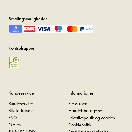
Betalingsmuligheder
Kontrolrapport
Kundeservice
Informationer
Kundeservice
Press room
Bliv forhandler
Handelsbetingelser
FAQ
Privatlivspolitik og cookies
Om os
Cookiepolitik
FILIBABBA DIY
Produkttilbagekaldelse