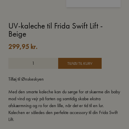
UV-kaleche til Frida Swift Lift -
Beige
299,95
kr.
TILFØJ TIL KURV
Tilføj til Ønskeskyen
Med den smarte kaleche kan du sørge for at skærme din baby
mod vind og vejr på farten og samtidig skabe ekstra
afskærmning og ro for den lille, når det er tid til en lur.
Kalechen er således den perfekte accessory til din Frida Swift
Lift.