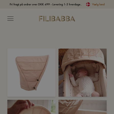
Fri fragt på ordrer over DKK 499 - Levering 1-3 hverdage..
Vælg land