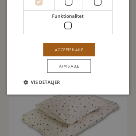
Mine data
Funktionalitet
Du vil måske også kunne lide
ACCEPTER ALLE
TILBUD
AFVIS ALLE
VIS DETALJER