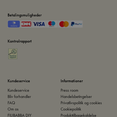
Betalingsmuligheder
Kontrolrapport
Kundeservice
Informationer
Kundeservice
Press room
Bliv forhandler
Handelsbetingelser
FAQ
Privatlivspolitik og cookies
Om os
Cookiepolitik
FILIBABBA DIY
Produkttilbagekaldelse