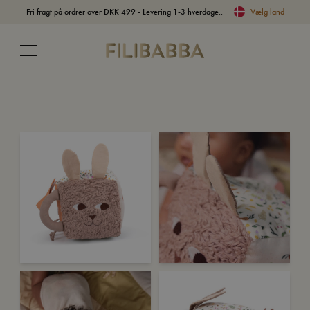
Fri fragt på ordrer over DKK 499 - Levering 1-3 hverdage..
Vælg land