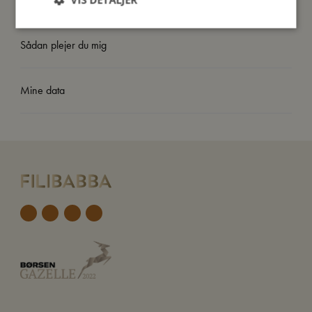
Sådan plejer du mig
Mine data