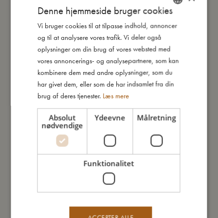
Denne hjemmeside bruger cookies
Vi bruger cookies til at tilpasse indhold, annoncer
DANISH
og til at analysere vores trafik. Vi deler også
ENGLISH
oplysninger om din brug af vores websted med
Andre kunder købte også
GERMAN
vores annoncerings- og analysepartnere, som kan
kombinere dem med andre oplysninger, som du
har givet dem, eller som de har indsamlet fra din
brug af deres tjenester.
Læs mere
Absolut
Ydeevne
Målretning
nødvendige
Funktionalitet
ACCEPTER ALLE