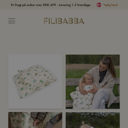
Fri fragt på ordrer over DKK 499 - Levering 1-3 hverdage..
Vælg land