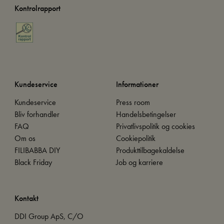
Kontrolrapport
Kundeservice
Informationer
Kundeservice
Press room
Bliv forhandler
Handelsbetingelser
FAQ
Privatlivspolitik og cookies
Om os
Cookiepolitik
FILIBABBA DIY
Produkttilbagekaldelse
Black Friday
Job og karriere
Kontakt
DDI Group ApS, C/O