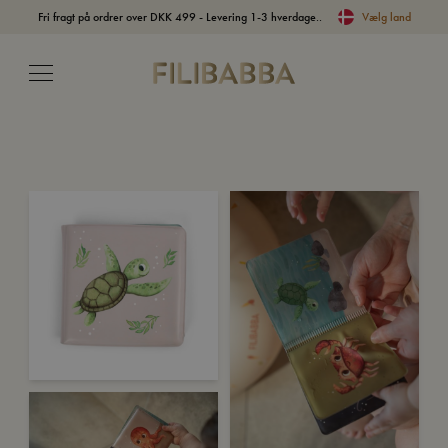
Fri fragt på ordrer over DKK 499 - Levering 1-3 hverdage..
Vælg land