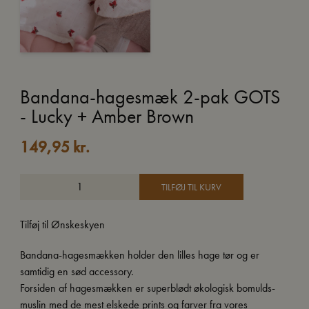
Bandana-hagesmæk 2-pak GOTS
- Lucky + Amber Brown
149,95
kr.
TILFØJ TIL KURV
Tilføj til Ønskeskyen
Bandana-hagesmækken holder den lilles hage tør og er
samtidig en sød accessory.
Forsiden af hagesmækken er superblødt økologisk bomulds-
muslin med de mest elskede prints og farver fra vores