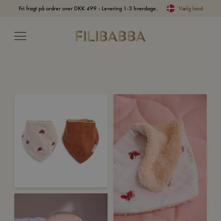
Fri fragt på ordrer over DKK 499 - Levering 1-3 hverdage..
Vælg land