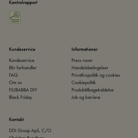
Kontrolrapport
Kundeservice
Informationer
Kundeservice
Press room
Bliv forhandler
Handelsbetingelser
FAQ
Privatlivspolitik og cookies
Om os
Cookiepolitik
FILIBABBA DIY
Produkttilbagekaldelse
Black Friday
Job og karriere
Kontakt
DDI Group ApS, C/O
Christian Bendtsen