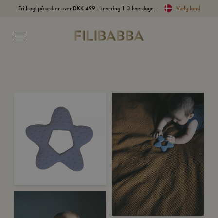
Fri fragt på ordrer over DKK 499 - Levering 1-3 hverdage..
Vælg land