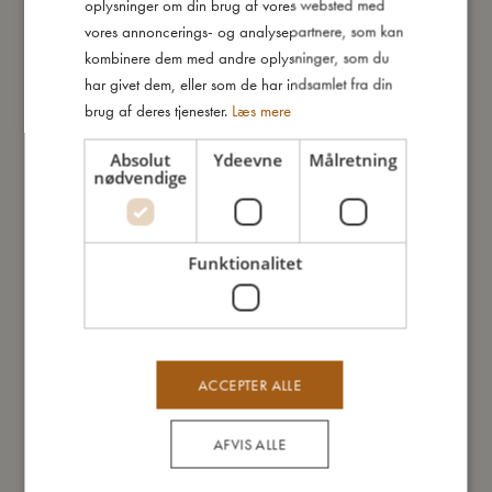
oplysninger om din brug af vores websted med
TILBUD
GERMAN
vores annoncerings- og analysepartnere, som kan
kombinere dem med andre oplysninger, som du
har givet dem, eller som de har indsamlet fra din
brug af deres tjenester.
Læs mere
Absolut
Ydeevne
Målretning
nødvendige
Funktionalitet
ACCEPTER ALLE
Bidering - Star Rust
AFVIS ALLE
Udsolgt