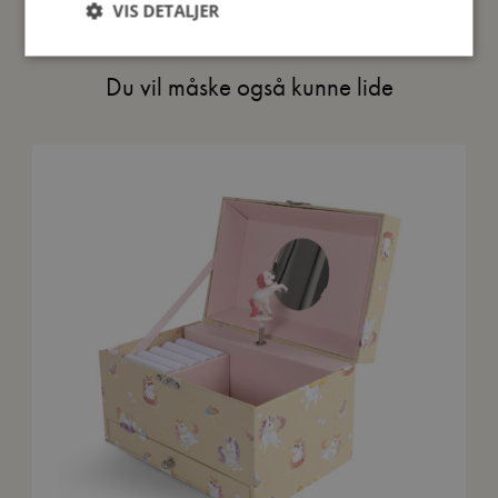
VIS DETALJER
Du vil måske også kunne lide