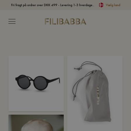
Fri fragt på ordrer over DKK 499 - Levering 1-3 hverdage..
Vælg land