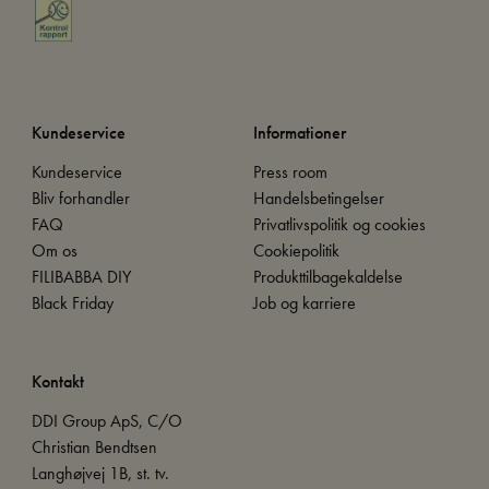
Kundeservice
Informationer
Kundeservice
Press room
Bliv forhandler
Handelsbetingelser
FAQ
Privatlivspolitik og cookies
Om os
Cookiepolitik
FILIBABBA DIY
Produkttilbagekaldelse
Black Friday
Job og karriere
Kontakt
DDI Group ApS, C/O
Christian Bendtsen
Langhøjvej 1B, st. tv.