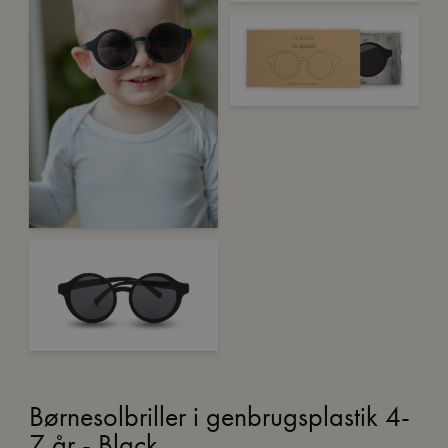
Børnesolbriller i genbrugsplastik 4-
7 år - Black