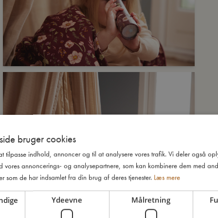
ide bruger cookies
 at tilpasse indhold, annoncer og til at analysere vores trafik. Vi deler også o
d vores annoncerings- og analysepartnere, som kan kombinere dem med and
er som de har indsamlet fra din brug af deres tjenester.
Læs mere
ndige
Ydeevne
Målretning
Fu