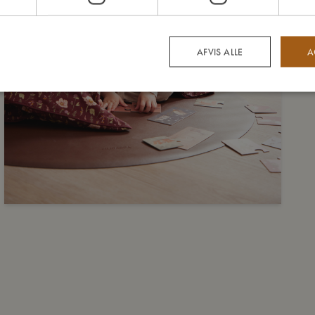
AFVIS ALLE
A