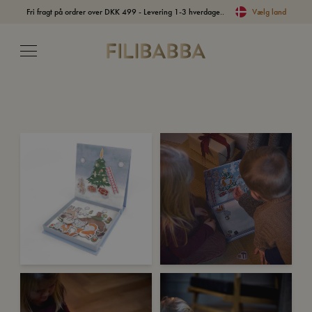
Fri fragt på ordrer over DKK 499 - Levering 1-3 hverdage..
Vælg land