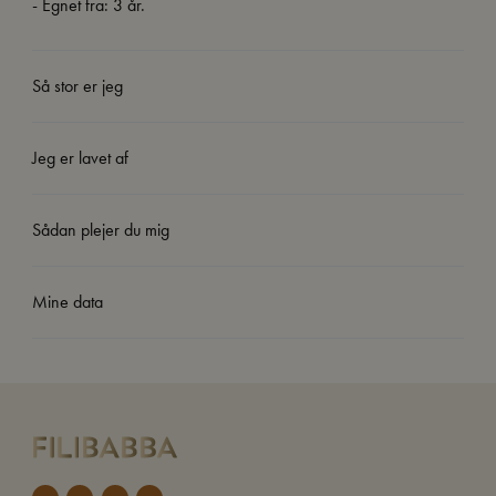
- Egnet fra: 3 år.
Så stor er jeg
Jeg er lavet af
Sådan plejer du mig
Mine data