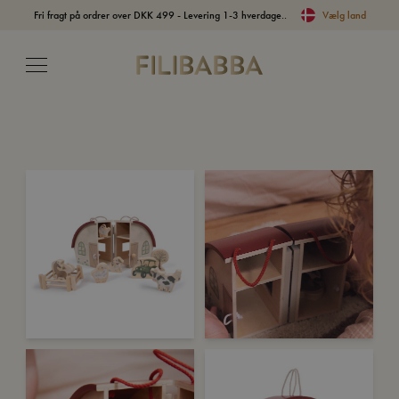
Fri fragt på ordrer over DKK 499 - Levering 1-3 hverdage..
Vælg land