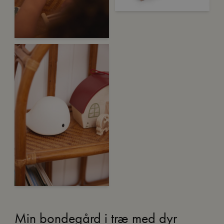
Min bondegård i træ med dyr