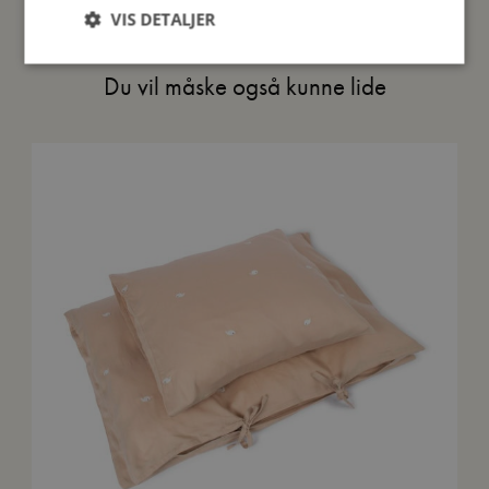
VIS DETALJER
Du vil måske også kunne lide